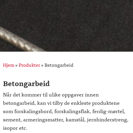
Hjem
»
Produkter
»
Betongarbeid
Betongarbeid
Når det kommer til ulike oppgaver innen
betongarbeid, kan vi tilby de enkleste produktene
som forskalingsbord, forskalingsflak, ferdig-mørtel,
sement, armeringsmatter, kamstål, jernbinderstreng,
isopor etc.