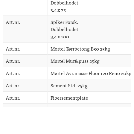
Dobbelhodet
3,4 x 75
Art.nr.
Spiker Forsk.
Dobbelhodet
3,4 x 100
Art.nr.
Mørtel Tørrbetong B30 25kg
Art.nr.
Mørtel Mur&puss 25kg
Art.nr.
Mørtel Avr.masse Floor 120 Reno 20kg
Art.nr.
Sement Std. 25kg
Art.nr.
Fibersementplate
Art.nr.
Fibersement (Bostik) Primer 6000 1 Lit
Art.nr.
Fibercementskrue
ZN 3,9x25