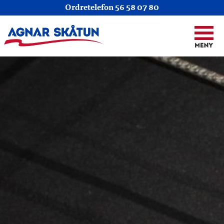
Ordretelefon
56 58 07 80